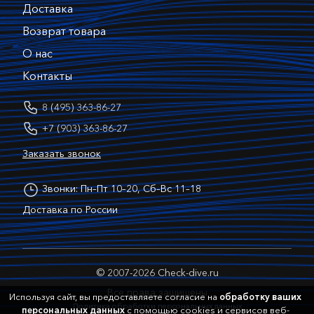
Доставка
Возврат товара
О нас
Контакты
8 (495) 363-86-27
+7 (903) 363-86-27
Заказать звонок
Звонки: Пн–Пт 10–20, Сб–Вс 11–18
Доставка по России
© 2007-2026 Check-dive.ru
Все права защищены
Используя сайт, вы предоставляете согласие на
обработку ваших
Политика обработки персональных данных
персональных данных
с помощью cookies и сервисов веб-