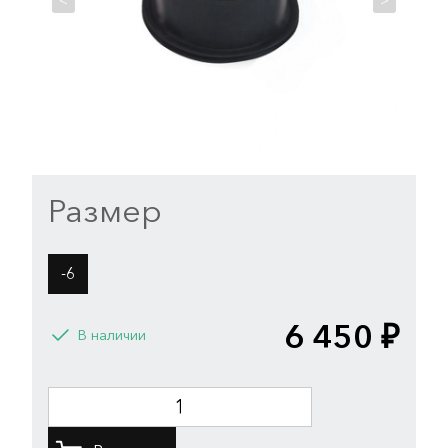
<
>
Размер
-6
6 450 ₽
В наличии