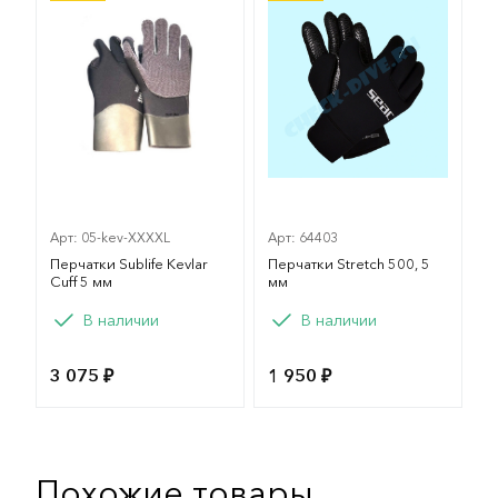
Арт: 05-kev-XXXXL
Арт: 64403
Перчатки Sublife Kevlar
Перчатки Stretch 500, 5
Cuff 5 мм
мм
Вариант
В наличии
В наличии
XL
XXL
XXXL
3 075 ₽
1 950 ₽
XXXXL
Похожие товары