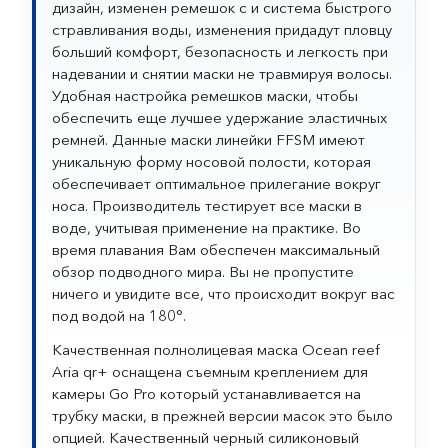
дизайн, изменен ремешок с и система быстрого
стравливания воды, изменения придадут пловцу
больший комфорт, безопасность и легкость при
надевании и снятии маски не травмируя волосы.
Удобная настройка ремешков маски, чтобы
обеспечить еще лучшее удержание эластичных
ремней. Данные маски линейки FFSM имеют
уникальную форму носовой полости, которая
обеспечивает оптимальное прилегание вокруг
носа. Производитель тестирует все маски в
воде, учитывая применение на практике. Во
время плавания Вам обеспечен максимальный
обзор подводного мира. Вы не пропустите
ничего и увидите все, что происходит вокруг вас
под водой на 180°.
Качественная полнолицевая маска Ocean reef
Aria qr+ оснащена съемным креплением для
камеры Go Pro который устанавливается на
трубку маски, в прежней версии масок это было
опцией. Качественный черный силиконовый