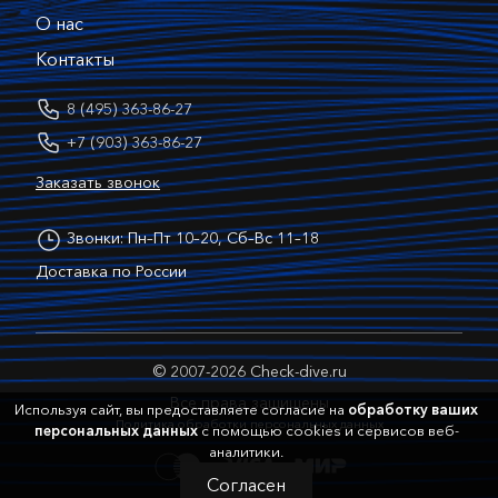
О нас
Контакты
8 (495) 363-86-27
+7 (903) 363-86-27
Заказать звонок
Звонки: Пн–Пт 10–20, Сб–Вс 11–18
Доставка по России
© 2007-2026 Check-dive.ru
Все права защищены
Используя сайт, вы предоставляете согласие на
обработку ваших
Политика обработки персональных данных
персональных данных
с помощью cookies и сервисов веб-
аналитики.
Согласен