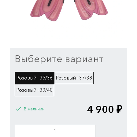
Выберите вариант
Розовый · 35/36
Розовый · 37/38
Розовый · 39/40
4 900 ₽
В наличии