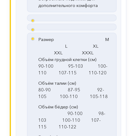
дополнительного комфорта
Размер M
L XL
XXL XXXL
Объём грудной клетки (см)
90-100 95-103 100-
110 107-115 110-120
Объём талии (см)
80-90 87-95 92-
105 100-110 105-118
Объём бёдер (см)
90-100 98-
103 100-110 107-
115 110-122