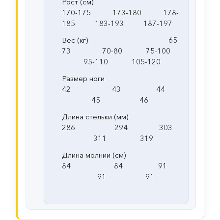
Рост (см)
170-175 173-180 178-
185 183-193 187-197
Вес (кг) 65-
73 70-80 75-100
95-110 105-120
Размер ноги
42 43 44
45 46
Длина стельки (мм)
286 294 303
311 319
Длина молнии (см)
84 84 91
91 91