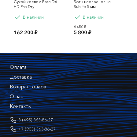
Сухой костюм Bare D6
Боты неопреновые
HD Pro Dry
Sublife 5 мм
Вариант
В наличии
В наличии
L
M
ML
XL
6 450 ₽
162 200 ₽
5 800 ₽
XXL
XXXL
Оплата
Доставка
Возврат товара
О нас
Контакты
8 (495) 363-86-27
+7 (903) 363-86-27