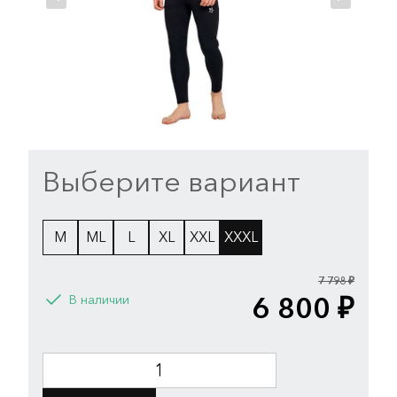
Выберите вариант
M
ML
L
XL
XXL
XXXL
7 798 ₽
6 800 ₽
В наличии