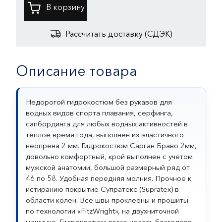
Рассчитать доставку (СДЭК)
Описание товара
Недорогой гидрокостюм без рукавов для
водных видов спорта плавания, серфинга,
сапбординга для любых водных активностей в
теплое время года, выполнен из эластичного
неопрена 2 мм. Гидрокостюм Сарган Браво 2мм,
довольно комфортный, крой выполнен с учетом
мужской анатомии, большой размерный ряд от
46 по 58. Удобная передняя молния. Прочное к
истиранию покрытие Супратекс (Supratex) в
области колен. Все швы проклеены и прошиты
по технологии «FitzWright», на двухниточной
машинке. Гидрокостюм легко надеть благодаря