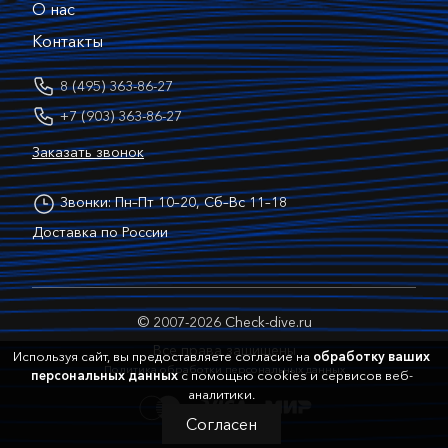
О нас
Контакты
8 (495) 363-86-27
+7 (903) 363-86-27
Заказать звонок
Звонки: Пн–Пт 10–20, Сб–Вс 11–18
Доставка по России
© 2007-2026 Check-dive.ru
Все права защищены
Используя сайт, вы предоставляете согласие на
обработку ваших
Политика обработки персональных данных
персональных данных
с помощью cookies и сервисов веб-
аналитики.
Согласен