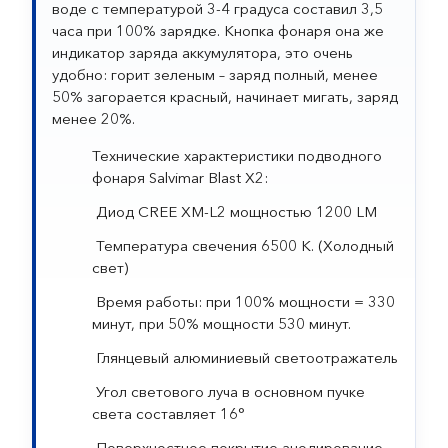
воде с температурой 3-4 градуса составил 3,5
часа при 100% зарядке. Кнопка фонаря она же
индикатор заряда аккумулятора, это очень
удобно: горит зеленым – заряд полный, менее
50% загорается красный, начинает мигать, заряд
менее 20%.
Технические характеристики подводного
фонаря Salvimar Blast X2:
Диод CREE XM-L2 мощностью 1200 LM
Температура свечения 6500 К. (Холодный
свет)
Время работы: при 100% мощности = 330
минут, при 50% мощности 530 минут.
Глянцевый алюминиевый светоотражатель
Угол светового луча в основном пучке
света составляет 16°
Поверхностное покрытие анодирование