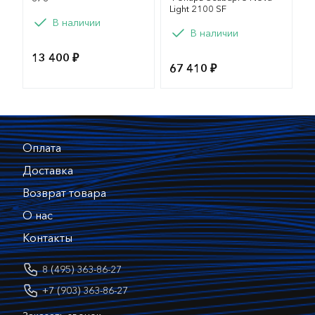
Light 2100 SF
В наличии
Вариант
В наличии
скоро в продаже
13 400 ₽
67 410 ₽
Оплата
Доставка
Возврат товара
О нас
Контакты
8 (495) 363-86-27
+7 (903) 363-86-27