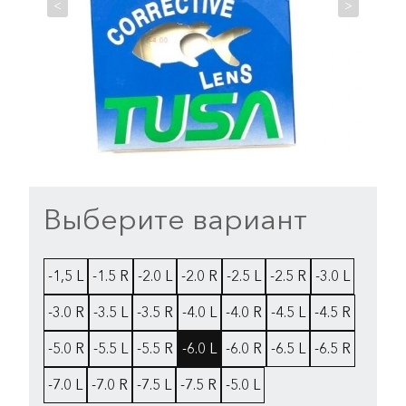
<
>
Выберите вариант
-1,5 L
-1.5 R
-2.0 L
-2.0 R
-2.5 L
-2.5 R
-3.0 L
-3.0 R
-3.5 L
-3.5 R
-4.0 L
-4.0 R
-4.5 L
-4.5 R
-5.0 R
-5.5 L
-5.5 R
-6.0 L
-6.0 R
-6.5 L
-6.5 R
-7.0 L
-7.0 R
-7.5 L
-7.5 R
-5.0 L