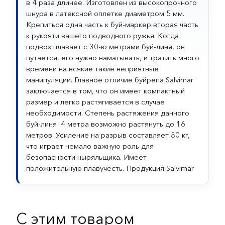
в 4 раза длинее. Изготовлен из высокопрочного
шнура в латексной оплетке диаметром 5 мм.
Крепиться одна часть к буй-маркер вторая часть
к рукояти вашего подводного ружья. Когда
подвох плавает с 30-ю метрами буй-линя, он
путается, его нужно наматывать, и тратить много
времени на всякие такие неприятные
манипуляции. Главное отличие буйрепа Salvimar
заключается в том, что он имеет компактный
размер и легко растягивается в случае
необходимости. Степень растяжения данного
буй-линя: 4 метра возможно растянуть до 16
метров. Усиление на разрыв составляет 80 кг,
что играет немало важную роль для
безопасности ныряльщика. Имеет
положительную плавучесть. Продукция Salvimar
С этим товаром