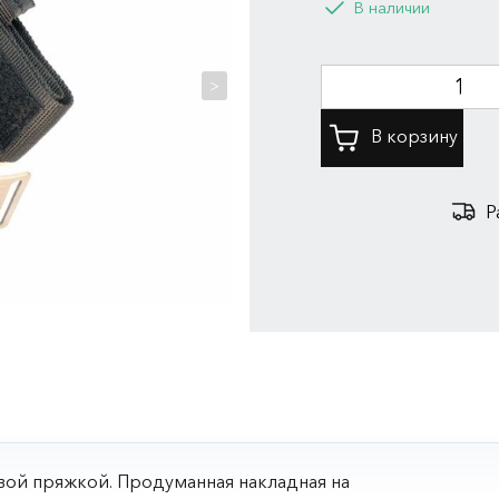
В наличии
>
Р
вой пряжкой. Продуманная накладная на