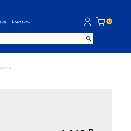
0
вка
Контакты
DE Pro