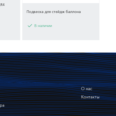
LR4
Подвеска для стейдж баллона
Вариант
В наличии
40
О нас
Контакты
ра