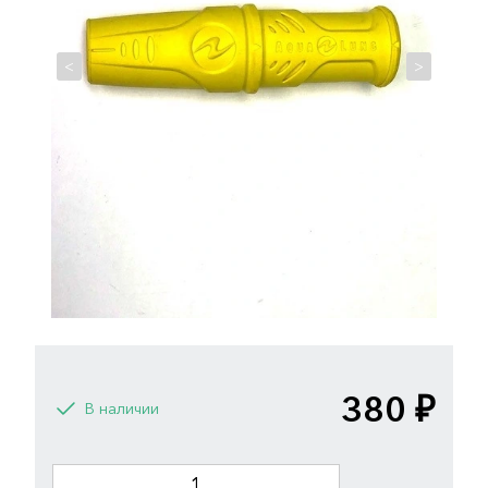
<
>
380 ₽
В наличии