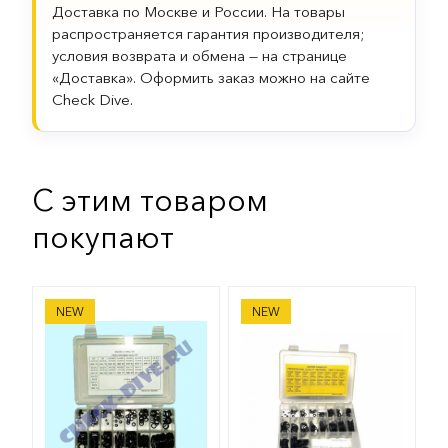
Доставка по Москве и России. На товары
распространяется гарантия производителя;
условия возврата и обмена — на странице
«Доставка». Оформить заказ можно на сайте
Check Dive.
С этим товаром
покупают
Набор О-рингов 225 шт
Набор о-рингов 200 шт Aq
NEW
NEW