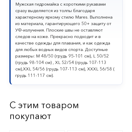
Мужская гидромайка с короткими рукавами
сразу выделяется из толпы благодаря
характерному яркому стилю Mares. Выполнена
из материала, гарантирующего 50+ защиту от
УФ-излучения. Плоские швы не оставляют
следов на коже. Прекрасно подходит и в
качестве одежды для плавания, и как одежда
для любых водных видов спорта. Доступные
размеры: M 48/50 (грудь 95-101 см), L 50/52
(грудь 98-104 см) , XL 52/54 (грудь 107-113
см),XXL 54/56 (грудь 107-113 см), XXXL 56/58 (
грудь 111-117 см).
С этим товаром
покупают